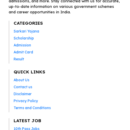
admissions, and more. Stay connected with us for accurate,
up-to-date information on various government schemes
and career opportunities in India.
CATEGORIES
Sarkari Yojana
Scholarship
Admission
Admit Card
Result
QUICK LINKS
About Us
Contact us
Disclaimer
Privacy Policy
Terms and Conditions
LATEST JOB
10th Pass Jobs