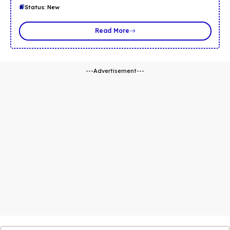
Status: New
Read More
---Advertisement---