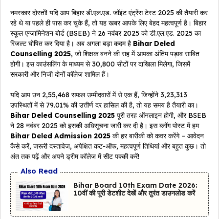
नमस्कार दोस्तों! यदि आप बिहार डी.एल.एड. जॉइंट एंट्रेंस टेस्ट 2025 की तैयारी कर
रहे थे या पहले ही पास कर चुके हैं, तो यह खबर आपके लिए बेहद महत्वपूर्ण है। बिहार
स्कूल एग्जामिनेशन बोर्ड (BSEB) ने 26 नवंबर 2025 को डी.एल.एड. 2025 का
रिजल्ट घोषित कर दिया है। अब अगला बड़ा कदम है
Bihar Deled
Counselling 2025
, जो शिक्षक बनने की राह में आपका अंतिम पड़ाव साबित
होगी। इस काउंसलिंग के माध्यम से 30,800 सीटों पर दाखिला मिलेगा, जिसमें
सरकारी और निजी दोनों कॉलेज शामिल हैं।
यदि आप उन 2,55,468 सफल उम्मीदवारों में से एक हैं, जिन्होंने 3,23,313
उपस्थितों में से 79.01% की उत्तीर्ण दर हासिल की है, तो यह समय है तैयारी का।
Bihar Deled Counselling 2025
पूरी तरह ऑनलाइन होगी, और BSEB
ने 28 नवंबर 2025 को इसकी अधिसूचना जारी कर दी है। इस ब्लॉग पोस्ट में हम
Bihar Deled Admission 2025
की हर बारीकी को कवर करेंगे – आवेदन
कैसे करें, जरूरी दस्तावेज, अपेक्षित कट-ऑफ, महत्वपूर्ण तिथियां और बहुत कुछ। तो
अंत तक पढ़ें और अपने ड्रीम कॉलेज में सीट पक्की करें!
Also Read
Bihar Board 10th Exam Date 2026:
10वीं की पूरी डेटशीट देखें और तुरंत डाउनलोड करें