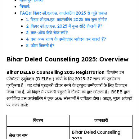
महत्वपूर्ण लिंक्स:
निष्कर्ष:
FAQs: बिहार डी.एल.एड. काउंसलिंग 2025 से जुड़े सवाल
1. बिहार डी.एल.एड. काउंसलिंग 2025 कब शुरू होगी?
2. बिहार डी.एल.एड. 2025 में कुल सीटें कितनी हैं?
3. कट-ऑफ कैसे चेक करें?
4. क्या अन्य राज्य के उम्मीदवार आवेदन कर सकते हैं?
5. फीस कितनी है?
Bihar Deled Counselling 2025: Overview
Bihar DELED Counselling 2025 Registration
: डिप्लोमा इन
एलिमेंट्री एजुकेशन (D.El.Ed.) कोर्स के लिए 2025-27 सत्र की एडमिशन
प्रक्रिया है। यह कोर्स प्राइमरी टीचर बनने के इच्छुक उम्मीदवारों के लिए डिजाइन
किया गया है, जो बिहार में सरकारी स्कूलों में नौकरी का द्वार खोलता है। BSEB द्वारा
आयोजित इस काउंसलिंग में कुल 306 संस्थानों में दाखिला होगा। आइए, मुख्य आंकड़ों
पर नजर डालें:
विवरण
जानकारी
Bihar Deled Counselling
लेख का नाम
2025