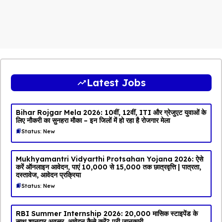
Latest Jobs
Bihar Rojgar Mela 2026: 10वीं, 12वीं, ITI और ग्रेजुएट युवाओं के
लिए नौकरी का सुनहरा मौका – इन जिलों में हो रहा है रोजगार मेला
Status: New
Mukhyamantri Vidyarthi Protsahan Yojana 2026: ऐसे
करें ऑनलाइन आवेदन, पाएं ₹10,000 से ₹15,000 तक छात्रवृत्ति | पात्रता,
दस्तावेज, आवेदन प्रक्रिया
Status: New
RBI Summer Internship 2026: ₹20,000 मासिक स्टाइपेंड के
साथ शानदार अवसर, आवेदन कैसे करें? पूरी जानकारी