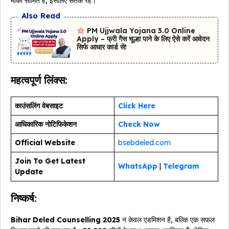
मौका सीमित है, इसलिए सतर्क रहें।
Also Read
PM Ujjwala Yojana 3.0 Online
Apply – फ्री गैस चूल्हा पाने के लिए ऐसे करें आवेदन
सिर्फ आधार कार्ड से!
महत्वपूर्ण लिंक्स:
काउंसलिंग वेबसाइट
Click Here
आधिकारिक नोटिफिकेशन
Check Now
Official Website
bsebdeled.com
Join To Get Latest
WhatsApp
|
Telegram
Update
निष्कर्ष:
Bihar Deled Counselling 2025
न केवल एडमिशन है, बल्कि एक सफल