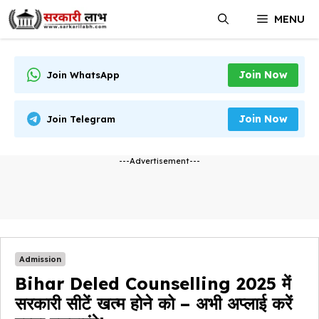
Skip
MENU
to
content
Join Now
Join WhatsApp
Join Now
Join Telegram
---Advertisement---
Admission
Bihar Deled Counselling 2025 में
सरकारी सीटें खत्म होने को – अभी अप्लाई करें