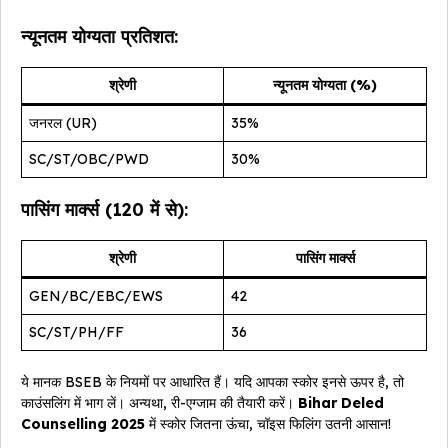
न्यूनतम योग्यता प्रतिशत:
श्रेणी
न्यूनतम योग्यता (%)
जनरल (UR)
35%
SC/ST/OBC/PWD
30%
पासिंग मार्क्स (120 में से):
श्रेणी
पासिंग मार्क्स
GEN/BC/EBC/EWS
42
SC/ST/PH/FF
36
ये मानक BSEB के नियमों पर आधारित हैं। यदि आपका स्कोर इनसे ऊपर है, तो
काउंसलिंग में भाग लें। अन्यथा, री-एग्जाम की तैयारी करें।
Bihar Deled
Counselling 2025
में स्कोर जितना ऊंचा, चॉइस फिलिंग उतनी आसान!