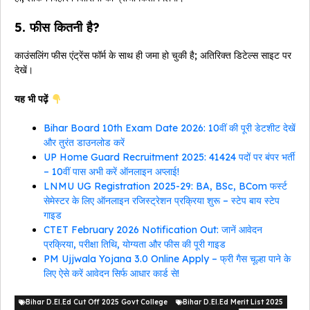
5. फीस कितनी है?
काउंसलिंग फीस एंट्रेंस फॉर्म के साथ ही जमा हो चुकी है; अतिरिक्त डिटेल्स साइट पर
देखें।
यह भी पढ़ें
Bihar Board 10th Exam Date 2026: 10वीं की पूरी डेटशीट देखें
और तुरंत डाउनलोड करें
UP Home Guard Recruitment 2025: 41424 पदों पर बंपर भर्ती
– 10वीं पास अभी करें ऑनलाइन अप्लाई!
LNMU UG Registration 2025-29: BA, BSc, BCom फर्स्ट
सेमेस्टर के लिए ऑनलाइन रजिस्ट्रेशन प्रक्रिया शुरू – स्टेप बाय स्टेप
गाइड
CTET February 2026 Notification Out: जानें आवेदन
प्रक्रिया, परीक्षा तिथि, योग्यता और फीस की पूरी गाइड
PM Ujjwala Yojana 3.0 Online Apply – फ्री गैस चूल्हा पाने के
लिए ऐसे करें आवेदन सिर्फ आधार कार्ड से!
Bihar D.El.Ed Cut Off 2025 Govt College
Bihar D.El.Ed Merit List 2025